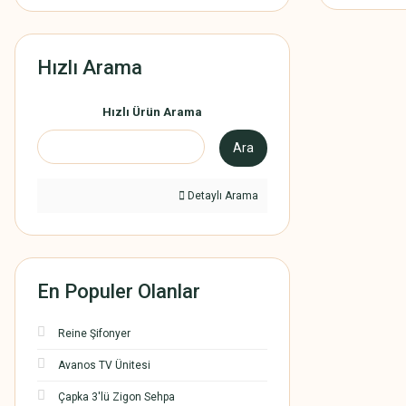
Hızlı Arama
Hızlı Ürün Arama
Ara
Detaylı Arama
En Populer Olanlar
Reine Şifonyer
Avanos TV Ünitesi
Çapka 3'lü Zigon Sehpa