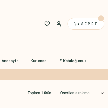
SEPET
Anasayfa
Kurumsal
E-Kataloğumuz
Toplam 1 ürün