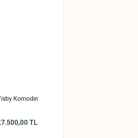
isby Komodin
27.500,00 TL