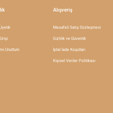
lik
Alışveriş
Üyelik
Mesafeli Satış Sözleşmesi
irişi
Gizlilik ve Güvenlik
emi Unuttum
İptal İade Koşullari
Kişisel Veriler Politikası