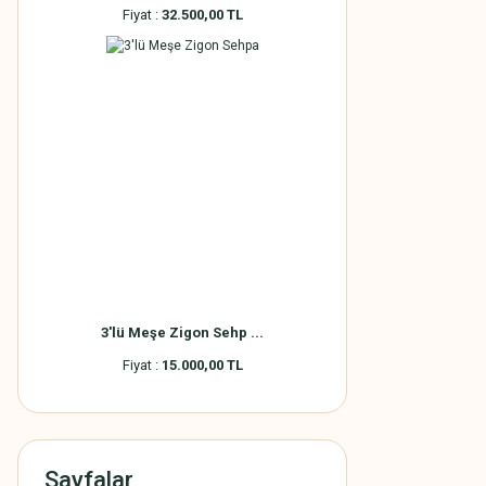
Fiyat :
32.500,00 TL
3'lü Meşe Zigon Sehp ...
Fiyat :
15.000,00 TL
Sayfalar