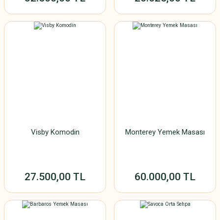
56.000,00 TL
15.000,00 TL
TÜKENDİ
TÜKENDİ
Burano Konsol
Gordes Konsol
Visby Komodin
Monterey Yemek Masası
66.250,00 TL
75.000,00 TL
27.500,00 TL
60.000,00 TL