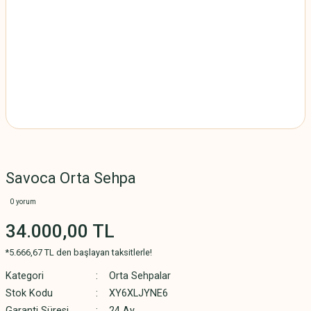
Savoca Orta Sehpa
0 yorum
34.000,00 TL
*5.666,67 TL den başlayan taksitlerle!
Kategori
Orta Sehpalar
Stok Kodu
XY6XLJYNE6
Garanti Süresi
24 Ay