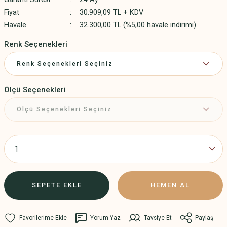
Fiyat
30.909,09 TL + KDV
Havale
32.300,00 TL (%5,00 havale indirimi)
Renk Seçenekleri
Ölçü Seçenekleri
SEPETE EKLE
HEMEN AL
Yorum Yaz
Tavsiye Et
Paylaş