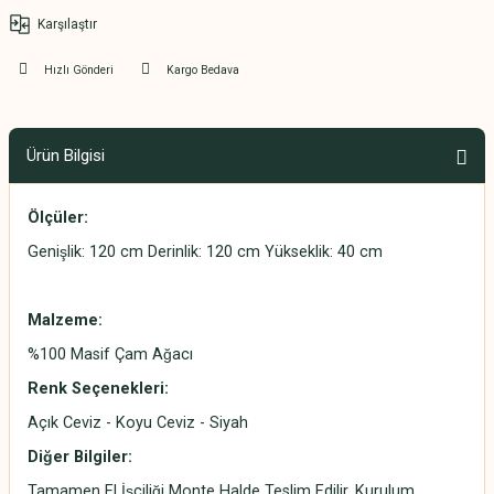
Karşılaştır
Hızlı Gönderi
Kargo Bedava
Ürün Bilgisi
Ölçüler:
Genişlik: 120 cm Derinlik: 120 cm Yükseklik: 40 cm
Malzeme:
%100 Masif Çam Ağacı
Renk Seçenekleri:
Açık Ceviz - Koyu Ceviz - Siyah
Diğer Bilgiler:
Tamamen El İşçiliği Monte Halde Teslim Edilir, Kurulum