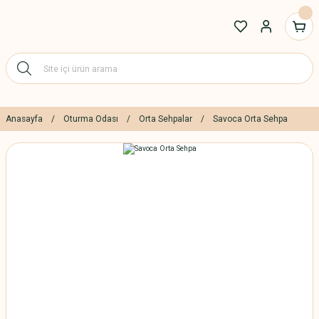
Anasayfa
Oturma Odası
Orta Sehpalar
Savoca Orta Sehpa