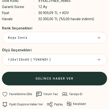
Stok Kodu
XY6XLJYNE6_46865
Garanti Süresi
12 Ay
Fiyat
30.909,09 TL + KDV
Havale
32.300,00 TL (%5,00 havale indirimi)
Renk Seçenekleri
Ölçü Seçenekleri
GELİNCE HABER VER
Yorum Yaz
Tavsiye Et
Karşılaştır
Fiyatı Düşünce Haber Ver
Paylaş