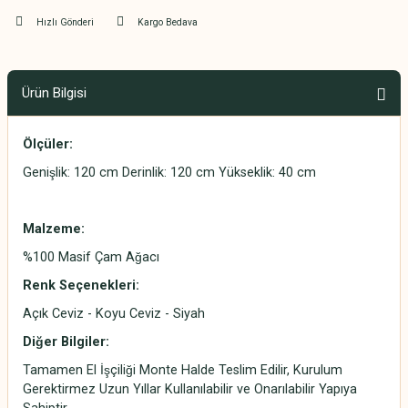
Hızlı Gönderi
Kargo Bedava
Ürün Bilgisi
Ölçüler:
Genişlik: 120 cm Derinlik: 120 cm Yükseklik: 40 cm
Malzeme:
%100 Masif Çam Ağacı
Renk Seçenekleri:
Açık Ceviz - Koyu Ceviz - Siyah
Diğer Bilgiler:
Tamamen El İşçiliği Monte Halde Teslim Edilir, Kurulum
Gerektirmez Uzun Yıllar Kullanılabilir ve Onarılabilir Yapıya