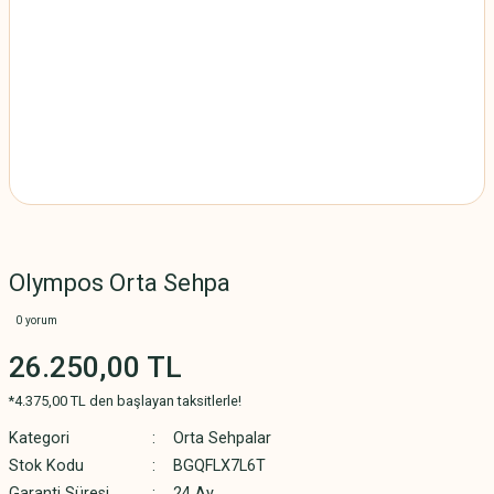
Olympos Orta Sehpa
0 yorum
26.250,00 TL
*4.375,00 TL den başlayan taksitlerle!
Kategori
Orta Sehpalar
Stok Kodu
BGQFLX7L6T
Garanti Süresi
24 Ay