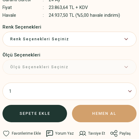
Fiyat
23.863,64 TL + KDV
Havale
24.937,50 TL (%5,00 havale indirimi)
Renk Seçenekleri
Ölçü Seçenekleri
SEPETE EKLE
HEMEN AL
Yorum Yaz
Tavsiye Et
Paylaş