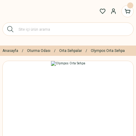
Anasayfa
Oturma Odası
Orta Sehpalar
Olympos Orta Sehpa