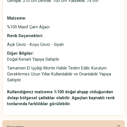
Genişlik: 210 cm Derinlik: 100 cm Yükseklik: 75 cm
Malzeme:
%100 Masif Çam Ağacı
Renk Seçenekleri:
Açık Ceviz - Koyu Ceviz - Siyah
Diğer Bilgiler:
Doğal Kenarlı Yapıya Sahiptir.
Tamamen El İşçiliği Monte Halde Teslim Edilir, Kurulum
Gerektirmez Uzun Yıllar Kullanılabilir ve Onarılabilir Yapıya
Sahiptir.
Kullandığımız malzeme %100 doğal ahşap olduğundan
dolayı bölgesel çatlaklar olabilir. Agaçtan kaynaklı renk
tonlarında farklılıklar görülebilir.