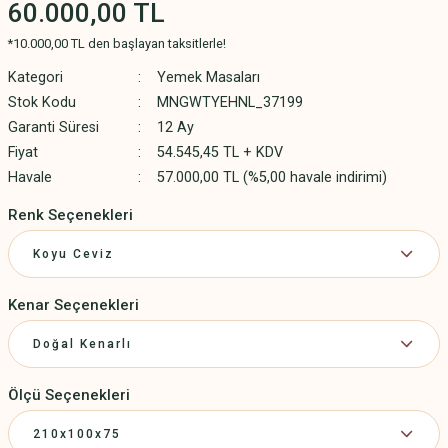
60.000,00 TL
*10.000,00 TL den başlayan taksitlerle!
Kategori
Yemek Masaları
Stok Kodu
MNGWTYEHNL_37199
Garanti Süresi
12 Ay
Fiyat
54.545,45 TL + KDV
Havale
57.000,00 TL (%5,00 havale indirimi)
Renk Seçenekleri
Kenar Seçenekleri
Ölçü Seçenekleri