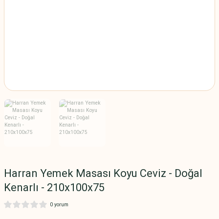
Harran Yemek Masası Koyu Ceviz - Doğal
Kenarlı - 210x100x75
0 yorum