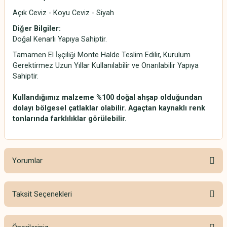
Açık Ceviz - Koyu Ceviz - Siyah
Diğer Bilgiler:
Doğal Kenarlı Yapıya Sahiptir.
Tamamen El İşçiliği Monte Halde Teslim Edilir, Kurulum
Gerektirmez Uzun Yıllar Kullanılabilir ve Onarılabilir Yapıya
Sahiptir.
Kullandığımız malzeme %100 doğal ahşap olduğundan
dolayı bölgesel çatlaklar olabilir. Agaçtan kaynaklı renk
tonlarında farklılıklar görülebilir.
Yorumlar
Taksit Seçenekleri
Bu ürüne ilk yorumu siz yapın!