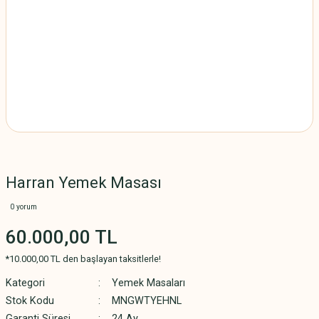
Harran Yemek Masası
0 yorum
60.000,00 TL
*10.000,00 TL den başlayan taksitlerle!
Kategori
Yemek Masaları
Stok Kodu
MNGWTYEHNL
Garanti Süresi
24 Ay