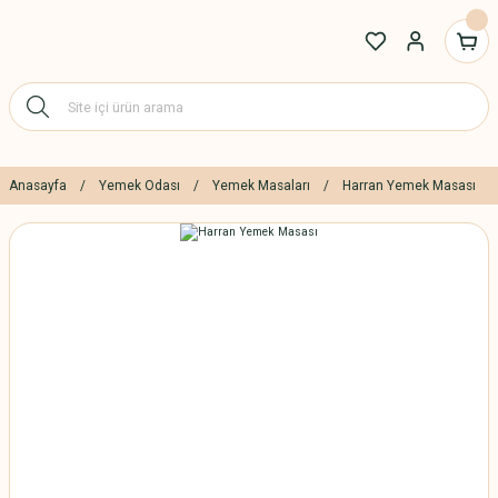
Anasayfa
Yemek Odası
Yemek Masaları
Harran Yemek Masası