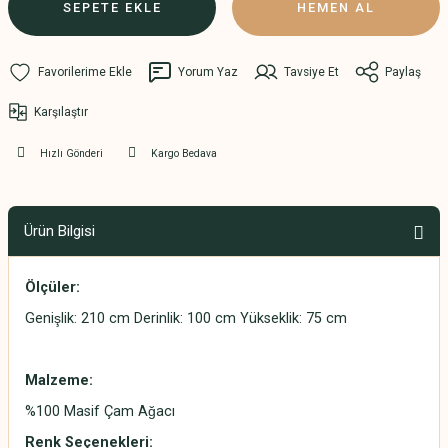
SEPETE EKLE
HEMEN AL
Yorum Yaz
Tavsiye Et
Paylaş
Karşılaştır
Hızlı Gönderi
Kargo Bedava
Ürün Bilgisi
Ölçüler:
Genişlik: 210 cm Derinlik: 100 cm Yükseklik: 75 cm
Malzeme:
%100 Masif Çam Ağacı
Renk Seçenekleri: