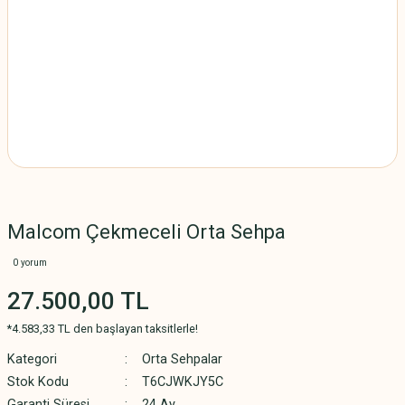
Malcom Çekmeceli Orta Sehpa
0 yorum
27.500,00 TL
*4.583,33 TL den başlayan taksitlerle!
Kategori
Orta Sehpalar
Stok Kodu
T6CJWKJY5C
Garanti Süresi
24 Ay