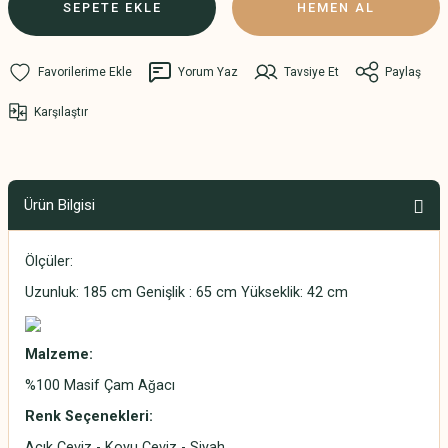
SEPETE EKLE
HEMEN AL
Yorum Yaz
Tavsiye Et
Paylaş
Karşılaştır
Ürün Bilgisi
Ölçüler:
Uzunluk: 185 cm Genişlik : 65 cm Yükseklik: 42 cm
Malzeme:
%100 Masif Çam Ağacı
Renk Seçenekleri:
Açık Ceviz - Koyu Ceviz - Siyah