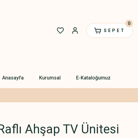
0
SEPET
Anasayfa
Kurumsal
E-Kataloğumuz
Raflı Ahşap TV Ünitesi