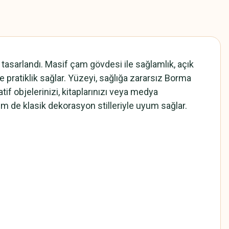
tasarlandı. Masif çam gövdesi ile sağlamlık, açık
e pratiklik sağlar. Yüzeyi, sağlığa zararsız Borma
if objelerinizi, kitaplarınızı veya medya
hem de klasik dekorasyon stilleriyle uyum sağlar.