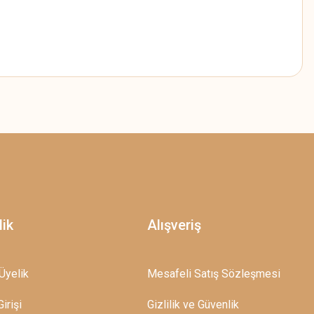
z.
lik
Alışveriş
Üyelik
Mesafeli Satış Sözleşmesi
irişi
Gizlilik ve Güvenlik