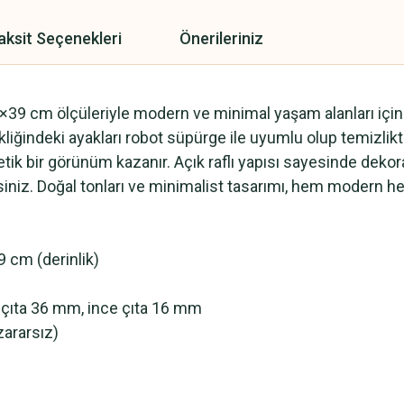
aksit Seçenekleri
Önerileriniz
7×39 cm ölçüleriyle modern ve minimal yaşam alanları için 
kliğindeki ayakları robot süpürge ile uyumlu olup temizlikt
k bir görünüm kazanır. Açık raflı yapısı sayesinde dekorat
lirsiniz. Doğal tonları ve minimalist tasarımı, hem modern 
9 cm (derinlik)
 çıta 36 mm, ince çıta 16 mm
ararsız)