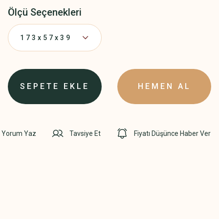
Ölçü Seçenekleri
SEPETE EKLE
HEMEN AL
Yorum Yaz
Tavsiye Et
Fiyatı Düşünce Haber Ver