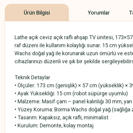
Ürün Bilgisi
Yorumlar
T
Lathe açık ceviz açık raflı ahşap TV ünitesi, 173×5
raf düzeni ile kullanım kolaylığı sunar. 15 cm yükse
Wachs doğal yağ ile korunarak uzun ömürlü ve esteti
cihazlarınızı düzenli ve şık bir şekilde sergileyebi
Teknik Detaylar
• Ölçüler: 173 cm (genişlik) × 57 cm (yükseklik) × 3
• Ayak Yüksekliği: 15 cm (robot süpürge uyumlu)
• Malzeme: Masif çam – panel kalınlığı 30 mm, yan
• Yüzey Koruma: Borma Wachs doğal yağ (sağlığa z
• Tasarım: Kapaksız, açık raflı, minimalist
• Kurulum: Demonte, kolay montaj