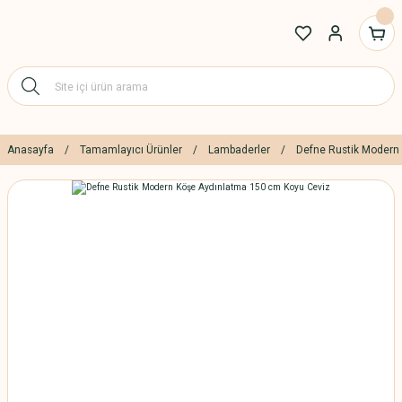
Anasayfa
Tamamlayıcı Ürünler
Lambaderler
Defne Rustik Modern