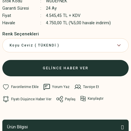
Stok Kodu
WDDEFNEK
Garanti Süresi
24 Ay
Fiyat
4.545,45 TL + KDV
Havale
4.750,00 TL (%5,00 havale indirimi)
Renk Seçenekleri
GELİNCE HABER VER
Yorum Yaz
Tavsiye Et
Karşılaştır
Fiyatı Düşünce Haber Ver
Paylaş
Ürün Bilgisi