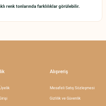
renk tonlarında farklılıklar görülebilir.
z.
lik
Alışveriş
Üyelik
Mesafeli Satış Sözleşmesi
irişi
Gizlilik ve Güvenlik