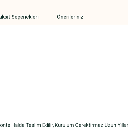
aksit Seçenekleri
Önerileriniz
i Monte Halde Teslim Edilir, Kurulum Gerektirmez Uzun Yıllar K