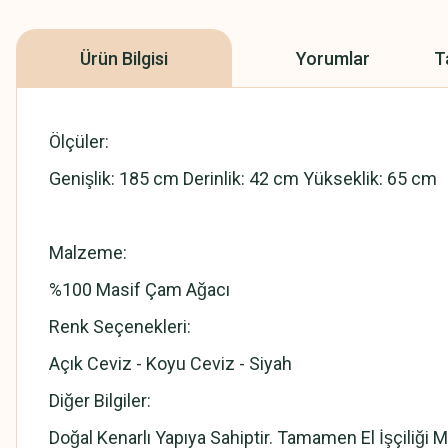
Ürün Bilgisi
Yorumlar
T
Ölçüler:
Genişlik: 185 cm Derinlik: 42 cm Yükseklik: 65 cm
Malzeme:
%100 Masif Çam Ağacı
Renk Seçenekleri:
Açık Ceviz - Koyu Ceviz - Siyah
Diğer Bilgiler:
Doğal Kenarlı Yapıya Sahiptir. Tamamen El İşçiliğ