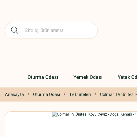
Oturma Odası
Yemek Odası
Yatak Od
Anasayfa
Oturma Odası
Tv Üniteleri
Colmar TV Ünitesi 