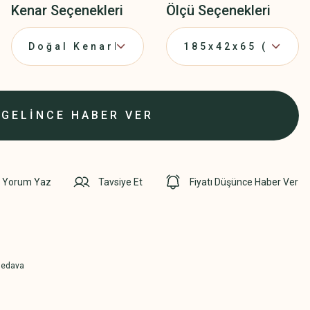
Kenar Seçenekleri
Ölçü Seçenekleri
GELİNCE HABER VER
Yorum Yaz
Tavsiye Et
Fiyatı Düşünce Haber Ver
Bedava