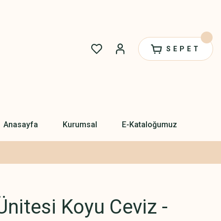
SEPET
Anasayfa
Kurumsal
E-Kataloğumuz
nitesi Koyu Ceviz -