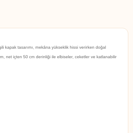
gili kapak tasarımı, mekâna yükseklik hissi verirken doğal
 net içten 50 cm derinliği ile elbiseler, ceketler ve katlanabilir