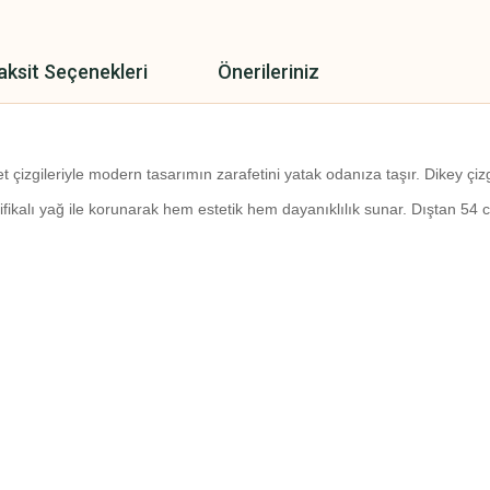
aksit Seçenekleri
Önerileriniz
 çizgileriyle modern tasarımın zarafetini yatak odanıza taşır. Dikey çiz
ifikalı yağ ile korunarak hem estetik hem dayanıklılık sunar. Dıştan 54 cm,