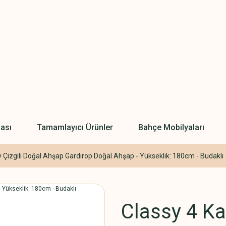
ası
Tamamlayıcı Ürünler
Bahçe Mobilyaları
y Çizgili Doğal Ahşap Gardırop Doğal Ahşap - Yükseklik: 180cm - Budaklı
Classy 4 Ka