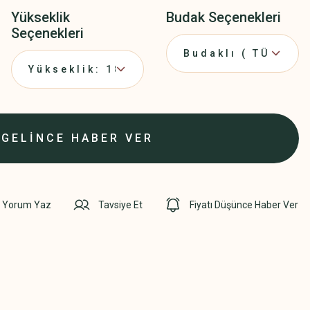
Yükseklik
Budak Seçenekleri
Seçenekleri
GELİNCE HABER VER
Yorum Yaz
Tavsiye Et
Fiyatı Düşünce Haber Ver