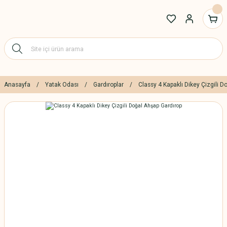
Anasayfa
Yatak Odası
Gardıroplar
Classy 4 Kapaklı Dikey Çizgili 