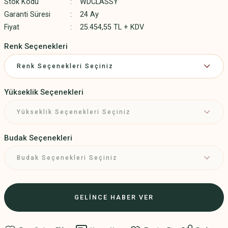
Stok Kodu
WDCLASSY
Garanti Süresi
24 Ay
Fiyat
25.454,55 TL + KDV
Renk Seçenekleri
Yükseklik Seçenekleri
Budak Seçenekleri
GELİNCE HABER VER