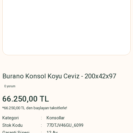
Burano Konsol Koyu Ceviz - 200x42x97
0 yorum
66.250,00 TL
*66.250,00 TL den başlayan taksitlerle!
Kategori
Konsollar
Stok Kodu
77DTJV46GU_6099
Garanti Süresi
12 Ay