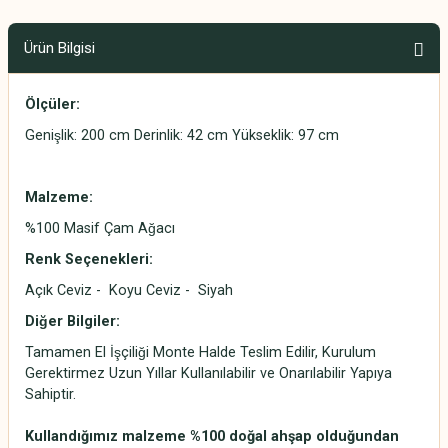
Ürün Bilgisi
Ölçüler:
Genişlik: 200 cm Derinlik: 42 cm Yükseklik: 97 cm
Malzeme:
%100 Masif Çam Ağacı
Renk Seçenekleri:
Açık Ceviz - Koyu Ceviz - Siyah
Diğer Bilgiler:
Tamamen El İşçiliği Monte Halde Teslim Edilir, Kurulum
Gerektirmez Uzun Yıllar Kullanılabilir ve Onarılabilir Yapıya
Sahiptir.
Kullandığımız malzeme %100 doğal ahşap olduğundan