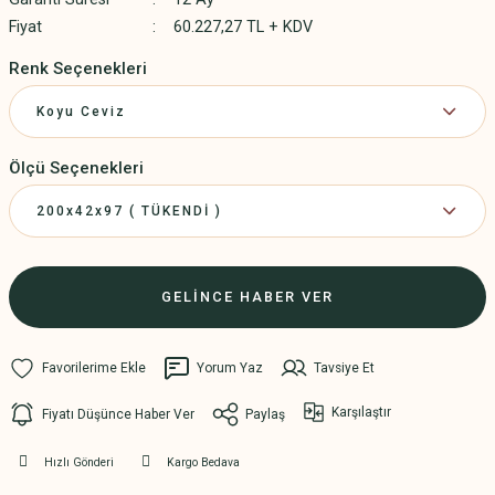
Fiyat
60.227,27 TL + KDV
Renk Seçenekleri
Ölçü Seçenekleri
GELİNCE HABER VER
Yorum Yaz
Tavsiye Et
Karşılaştır
Fiyatı Düşünce Haber Ver
Paylaş
Hızlı Gönderi
Kargo Bedava